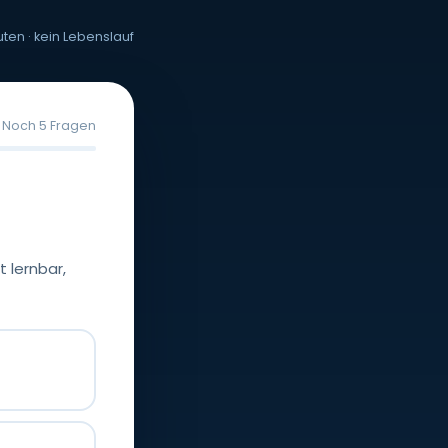
uten · kein Lebenslauf
Noch 5 Fragen
 lernbar,